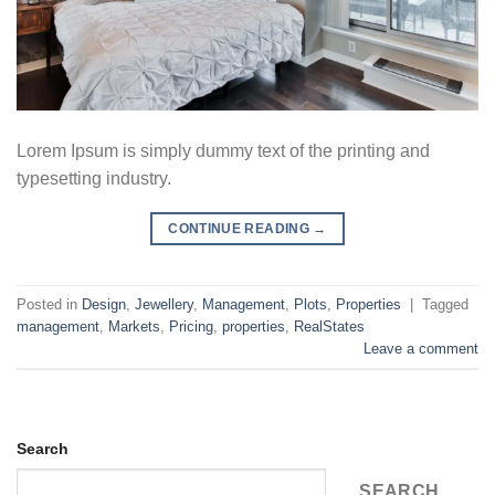
Lorem Ipsum is simply dummy text of the printing and
typesetting industry.
CONTINUE READING
→
Posted in
Design
,
Jewellery
,
Management
,
Plots
,
Properties
|
Tagged
management
,
Markets
,
Pricing
,
properties
,
RealStates
Leave a comment
Search
SEARCH