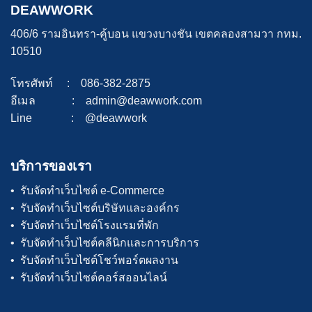
DEAWWORK
406/6 รามอินทรา-คู้บอน แขวงบางชัน เขตคลองสามวา กทม.
10510
โทรศัพท์ : 086-382-2875
อีเมล : admin@deawwork.com
Line : @deawwork
บริการของเรา
• รับจัดทำเว็บไซต์ e-Commerce
• รับจัดทำเว็บไซต์บริษัทและองค์กร
• รับจัดทำเว็บไซต์โรงแรมที่พัก
• รับจัดทำเว็บไซต์คลีนิกและการบริการ
• รับจัดทำเว็บไซต์โชว์พอร์ตผลงาน
• รับจัดทำเว็บไซต์คอร์สออนไลน์