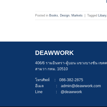
Posted in
Books
,
Design
,
Markets
|
Tagged
Libary
DEAWWORK
406/6 รามอินทรา-คู้บอน แขวงบางชัน เขต
สามวา กทม. 10510
โทรศัพท์ : 086-382-2875
อีเมล : admin@deawwork.com
Line : @deawwork