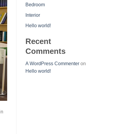
Bedroom
Interior
Hello world!
Recent
Comments
A WordPress Commenter
on
Hello world!
in